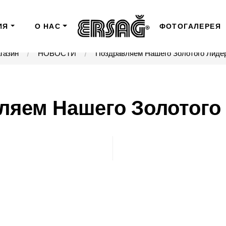
ИЯ
О НАС
ФОТОГАЛЕРЕЯ
газин
НОВОСТИ
Поздравляем Нашего Золотого Лидера
яем Нашего Золотого 