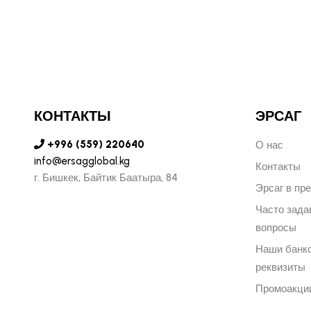
КОНТАКТЫ
ЭРСАГ
+996 (559) 220640
О нас
info@ersagglobal.kg
Контакты
г. ​Бишкек, Байтик Баатыра, 84
Эрсаг в пр
Часто зад
вопросы
Наши банк
реквизиты
Промоакци