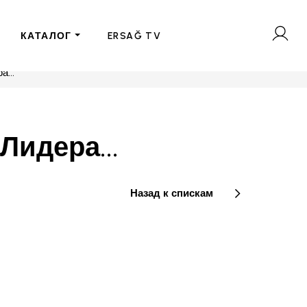
КАТАЛОГ
ERSAĞ TV
...
Лидера...
Назад к спискам