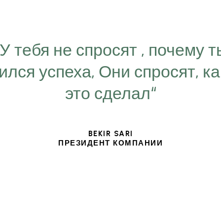
“У тебя не спросят , почему т
ился успеха, Они спросят, ка
это сделал“
BEKIR SARI
ПРЕЗИДЕНТ КОМПАНИИ