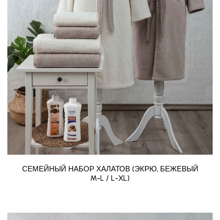
СЕМЕЙНЫЙ НАБОР ХАЛАТОВ (ЭКРЮ, БЕЖЕВЫЙ
M-L / L-XL)