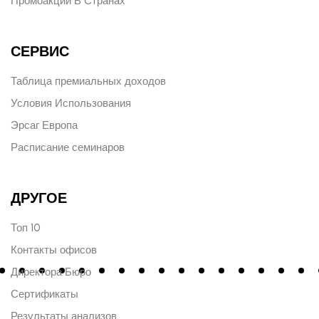
Промоакции В Странах
СЕРВИС
Таблица премиальных доходов
Условия Использования
Эрсаг Европа
Расписание семинаров
ДРУГОЕ
Топ 10
Контакты офисов
Директора Бюро
Сертификаты
Результаты анализов