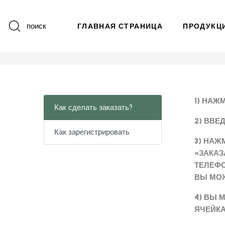
поиск
ГЛАВНАЯ СТРАНИЦА
ПРОДУКЦ
1) НАЖ
Как сделать заказать?
2) ВВЕ
Как зарегистрировать
3) НАЖ
«ЗАКАЗ
ТЕЛЕФО
ВЫ МОЖ
4) ВЫ 
ЯЧЕЙКА