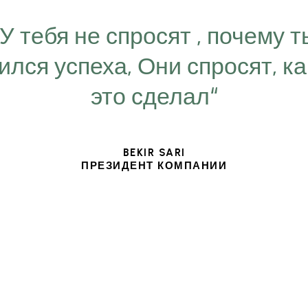
“У тебя не спросят , почему т
ился успеха, Они спросят, ка
это сделал“
BEKIR SARI
ПРЕЗИДЕНТ КОМПАНИИ