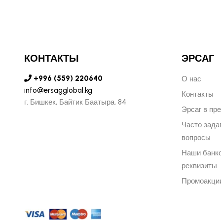
КОНТАКТЫ
ЭРСАГ
+996 (559) 220640
О нас
info@ersagglobal.kg
Контакты
г. ​Бишкек, Байтик Баатыра, 84
Эрсаг в пр
Часто зад
вопросы
Наши банк
реквизиты
Промоакци