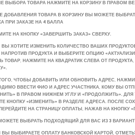
ЛЕ ВЫБОРА ТОВАРА НАЖМИТЕ НА КОРЗИНУ В ПРАВОМ ВЕР
Е ДОБАВЛЕНИЯ ТОВАРА В КОРЗИНУ ВЫ МОЖЕТЕ ВЫБРАТЬ 
А ПРИ ЗАКАЗЕ НА 4 БАЛЛА
МИТЕ НА КНОПКУ «ЗАВЕРШИТЬ ЗАКАЗ» СВЕРХУ.
И ВЫ ХОТИТЕ ИЗМЕНИТЬ КОЛИЧЕСТВО ВАШИХ ПРОДУКТ
 НАПРОТИВ ПРОДУКТА И ВЫБЕРИТЕ ОПЦИЮ «АКТУАЛИЗИР
Ь ТОВАР, НАЖМИТЕ НА КВАДРАТИК СЛЕВА ОТ ПРОДУКТА
У».
 ТОГО, ЧТОБЫ ДОБАВИТЬ ИЛИ ОБНОВИТЬ АДРЕС, НАЖМИ
ДИМО ВВЕСТИ ФИО И АДРЕС УЧАСТНИКА, КОМУ ВЫ ОТ
НИТЬ» В ПРАВОМ НИЖНЕМ УГЛУ И «ПРОДОЛЖИТЬ». ДЛЯ
Е КНОПКУ «ИЗМЕНИТЬ» В РАЗДЕЛЕ АДРЕСА. ПОСЛЕ СО
ПЕРЕЙДИТЕ НА СТРАНИЦУ ОПЛАТЫ, НАЖАВ НА КНОПКУ 
 МОЖЕТЕ ВЫБРАТЬ ПОДХОДЯЩИЙ ДЛЯ ВАС ИЗ 3 ВАРИАН
ЛИ ВЫ ВЫБИРАЕТЕ ОПЛАТУ БАНКОВСКОЙ КАРТОЙ, ОТМЕТЬТ