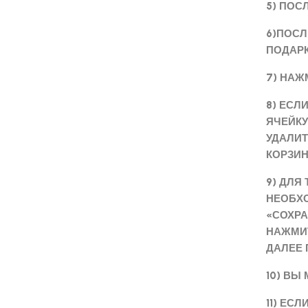
5) ПОС
6)ПОСЛ
ПОДАРК
7) НАЖ
8) ЕСЛ
ЯЧЕЙКУ
УДАЛИТ
КОРЗИН
9) ДЛЯ
НЕОБХО
«СОХРА
НАЖМИТ
ДАЛЕЕ 
10) ВЫ
11) ЕС