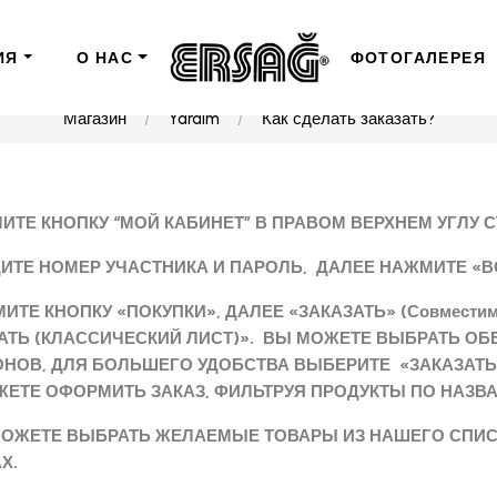
ИЯ
О НАС
ФОТОГАЛЕРЕЯ
Магазин
Yardım
Как сделать заказать?
МИТЕ КНОПКУ “МОЙ КАБИНЕТ” В ПРАВОМ ВЕРХНЕМ УГЛУ 
ДИТЕ НОМЕР УЧАСТНИКА И ПАРОЛЬ, ДАЛЕЕ НАЖМИТЕ «В
МИТЕ КНОПКУ «ПОКУПКИ», ДАЛЕЕ «ЗАКАЗАТЬ» (Совместимо
АТЬ (КЛАССИЧЕСКИЙ ЛИСТ)». ВЫ МОЖЕТЕ ВЫБРАТЬ ОБ
НОВ, ДЛЯ БОЛЬШЕГО УДОБСТВА ВЫБЕРИТЕ «ЗАКАЗАТЬ» (С
ЕТЕ ОФОРМИТЬ ЗАКАЗ, ФИЛЬТРУЯ ПРОДУКТЫ ПО НАЗВА
МОЖЕТЕ ВЫБРАТЬ ЖЕЛАЕМЫЕ ТОВАРЫ ИЗ НАШЕГО СПИС
Х.