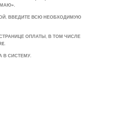
МАЮ».
ТОЙ, ВВЕДИТЕ ВСЮ НЕОБХОДИМУЮ
ТРАНИЦЕ ОПЛАТЫ, В ТОМ ЧИСЛЕ
RE.
 В СИСТЕМУ.
“Цель, которую мы