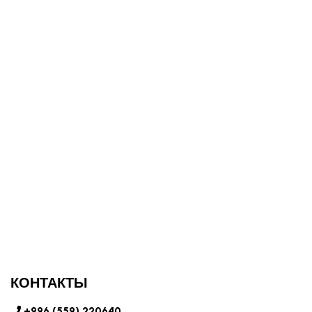
КОНТАКТЫ
+996 (559) 220640