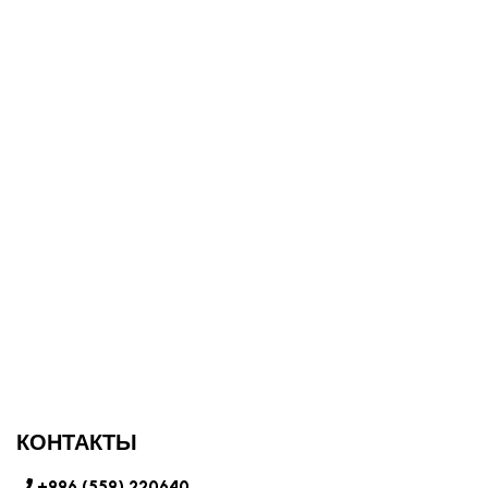
КОНТАКТЫ
+996 (559) 220640