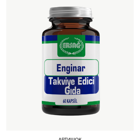
АРТИШОК