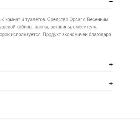
х комнат и туалетов. Средство Эрсаг с Весенним
ушевой кабины, ванны, раковины, смесителя,
оторой используется. Продукт экономичен благодаря