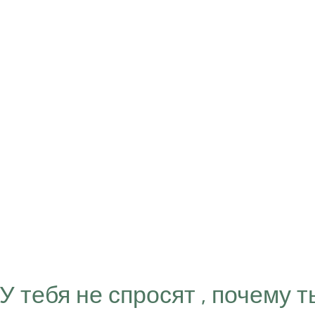
“У тебя не спросят , почему т