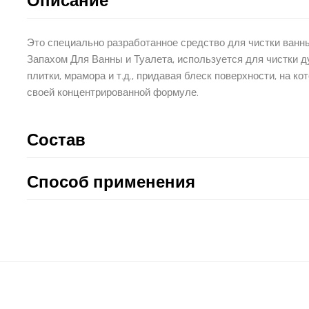
Описание
Это специально разработанное средство для чистки ванны
Запахом Для Ванны и Туалета, используется для чистки д
плитки, мрамора и т.д., придавая блеск поверхности, на к
своей концентрированной формуле.
Состав
Способ применения