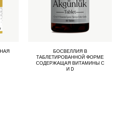
ВНАЯ
БОСВЕЛЛИЯ В
БО
ТАБЛЕТИРОВАННОЙ ФОРМЕ
СОДЕРЖАЩАЯ ВИТАМИНЫ С
И D