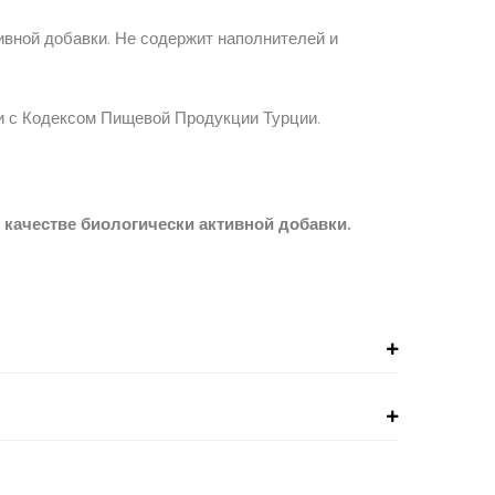
ивной добавки. Не содержит наполнителей и
и с Кодексом Пищевой Продукции Турции.
 качестве биологически активной добавки.