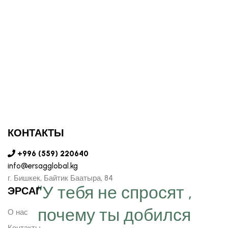
КОНТАКТЫ
+996 (559) 220640
info@ersagglobal.kg
г. ​Бишкек, Байтик Баатыра, 84
“У тебя не спросят ,
ЭРСАГ
почему ты добился
О нас
Контакты