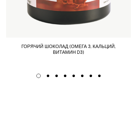
ГОРЯЧИЙ ШОКОЛАД (ОМЕГА 3, КАЛЬЦИЙ,
ВИТАМИН D3)