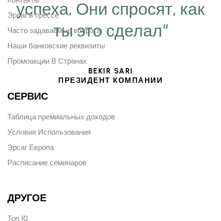
успеха, Они спросят, как
Эрсаг в прессе
ты это сделал“
Часто задаваемые вопросы
Наши банковские реквизиты
Промоакции В Странах
BEKIR SARI
ПРЕЗИДЕНТ КОМПАНИИ
СЕРВИС
Таблица премиальных доходов
Условия Использования
Эрсаг Европа
Расписание семинаров
ДРУГОЕ
Топ 10