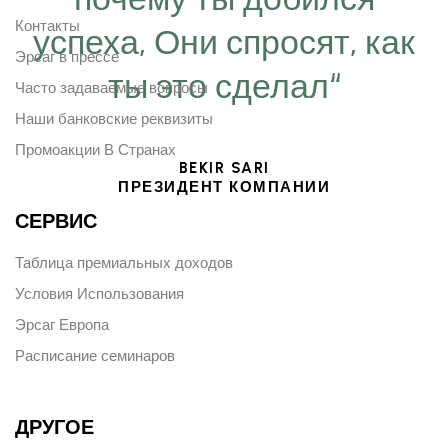
Контакты
успеха, Они спросят, как
Эрсаг в прессе
ты это сделал“
Часто задаваемые вопросы
Наши банковские реквизиты
Промоакции В Странах
BEKIR SARI
ПРЕЗИДЕНТ КОМПАНИИ
СЕРВИС
Таблица премиальных доходов
Условия Использования
Эрсаг Европа
Расписание семинаров
ДРУГОЕ