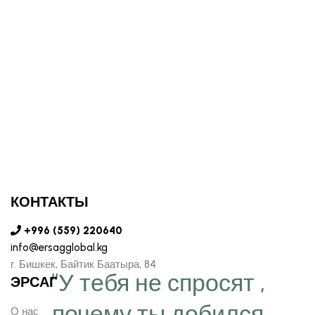
КОНТАКТЫ
+996 (559) 220640
info@ersagglobal.kg
г. ​Бишкек, Байтик Баатыра, 84
“У тебя не спросят ,
ЭРСАГ
почему ты добился
О нас