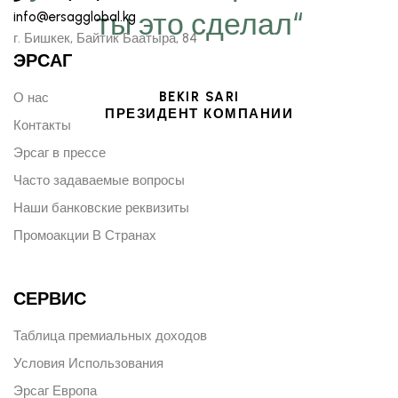
ты это сделал“
info@ersagglobal.kg
г. ​Бишкек, Байтик Баатыра, 84
ЭРСАГ
BEKIR SARI
О нас
ПРЕЗИДЕНТ КОМПАНИИ
Контакты
Эрсаг в прессе
Часто задаваемые вопросы
Наши банковские реквизиты
Промоакции В Странах
СЕРВИС
Таблица премиальных доходов
Условия Использования
Эрсаг Европа