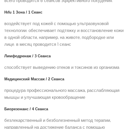
всего проводится 6 сеансов эффективного похудения.
Hıfu 1 Зона / 1 Сеанс
воздействует под кожей с помощью ультразвуковой
технологии. обеспечивает подтяжку и восстановление кожи
в одной области, например, на животе, подбородке или
лице. в месяц проводится 1 сеанс
Лимфодренаж / 3 Сеанса
способствует выведению отеков и токсинов из организма
Медицинский Массаж / 2 Сеанса
процедура профессионального массажа, расслабляющая
мышцы и улучшающая кровообращение
Биорезонанс / 4 Сеанса
безлекарственный и безболезненный метод терапии,
направленный на достижение баланса с помощью