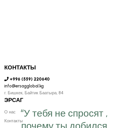
КОНТАКТЫ
+996 (559) 220640
info@ersagglobal.kg
г. ​Бишкек, Байтик Баатыра, 84
ЭРСАГ
“У тебя не спросят ,
О нас
Контакты
почему ты добился