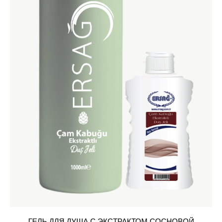
ГЕЛЬ ДЛЯ ДУША С ЭКСТРАКТОМ СОСНОВОЙ