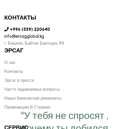
КОНТАКТЫ
+996 (559) 220640
info@ersagglobal.kg
г. ​Бишкек, Байтик Баатыра, 84
ЭРСАГ
О нас
Контакты
Эрсаг в прессе
Часто задаваемые вопросы
Наши банковские реквизиты
Промоакции В Странах
“У тебя не спросят ,
почему ты добился
СЕРВИС