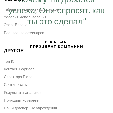
успеха, Они спросят, как
Таблица премиальных доходов
Условия Использования
ты это сделал“
Эрсаг Европа
Расписание семинаров
BEKIR SARI
ПРЕЗИДЕНТ КОМПАНИИ
ДРУГОЕ
Топ 10
Контакты офисов
Директора Бюро
Сертификаты
Результаты анализов
Принципы компании
Наши договорные учреждения