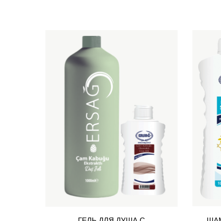
ГЕЛЬ ДЛЯ ДУША С
ША