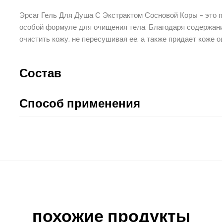
Эрсаг Гель Для Душа С Экстрактом Сосновой Коры - это п
особой формуле для очищения тела. Благодаря содержани
очистить кожу, не пересушивая ее, а также придает коже
Состав
Способ применения
похожие продукты