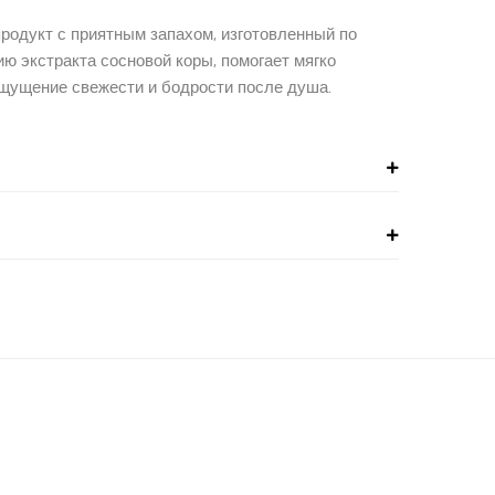
родукт с приятным запахом, изготовленный по
ю экстракта сосновой коры, помогает мягко
 ощущение свежести и бодрости после душа.