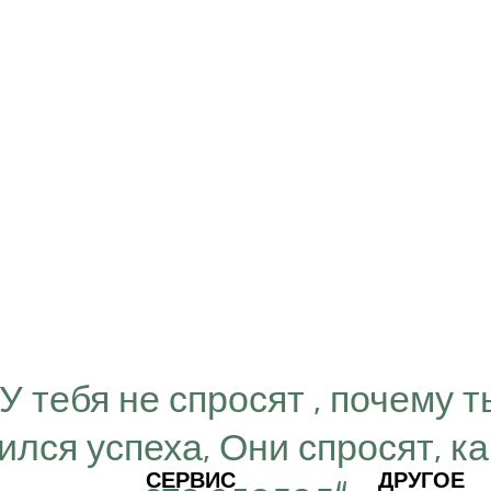
“У тебя не спросят , почему т
ился успеха, Они спросят, ка
СЕРВИС
ДРУГОЕ