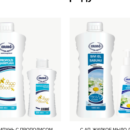
МПУНЬ С ПРОПОЛИСОМ
C АП. ЖИДКОЕ МЫЛО 